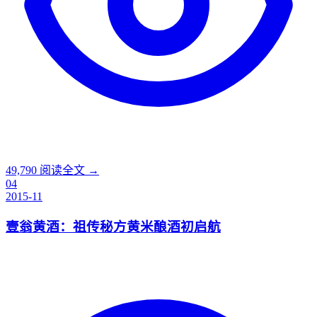
49,790
阅读全文 →
04
2015-11
壹翁黄酒：祖传秘方黄米酿酒初启航