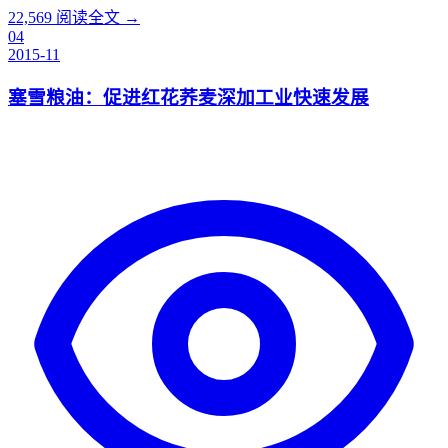
22,569
阅读全文 →
04
2015-11
塞雪粮油：促进红花荞麦深加工业快速发展