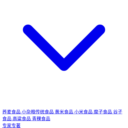
荞麦食品
小杂粮传统食品
黄米食品
小米食品
糜子食品
谷子
食品
高粱食品
青稞食品
专家专著