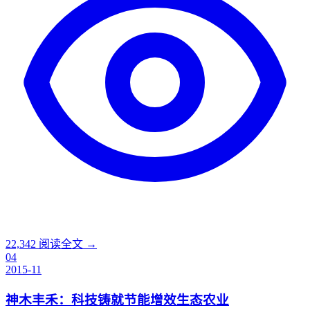
22,342
阅读全文 →
04
2015-11
神木丰禾：科技铸就节能增效生态农业