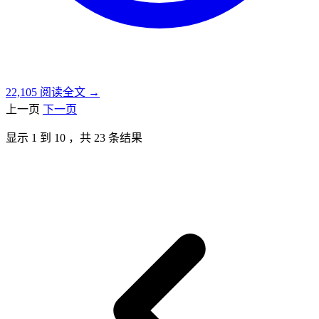
22,105
阅读全文 →
上一页
下一页
显示
1
到
10
，共
23
条结果