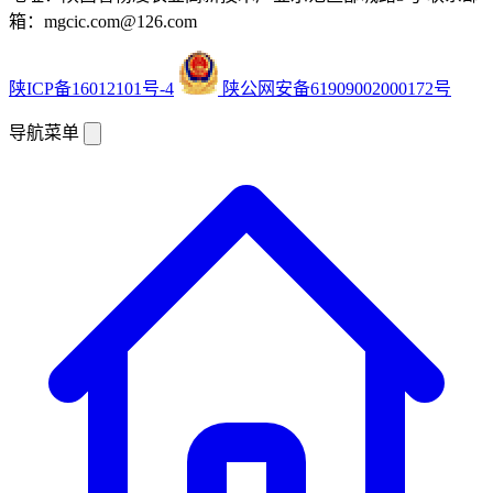
箱：mgcic.com@126.com
陕ICP备16012101号-4
陕公网安备61909002000172号
导航菜单