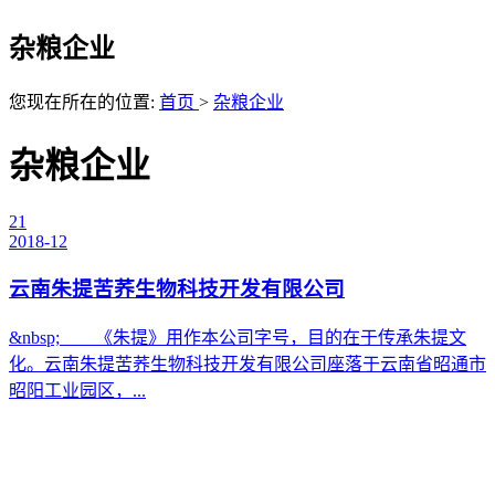
杂粮企业
您现在所在的位置:
首页
>
杂粮企业
杂粮企业
21
2018-12
云南朱提苦荞生物科技开发有限公司
&nbsp; 《朱提》用作本公司字号，目的在于传承朱提文
化。云南朱提苦荞生物科技开发有限公司座落于云南省昭通市
昭阳工业园区，...