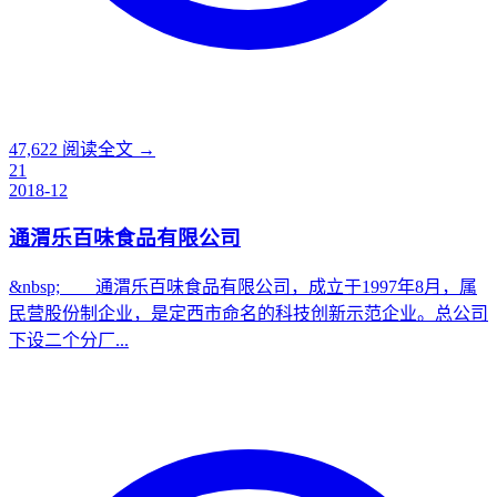
47,622
阅读全文 →
21
2018-12
通渭乐百味食品有限公司
&nbsp; 通渭乐百味食品有限公司，成立于1997年8月，属
民营股份制企业，是定西市命名的科技创新示范企业。总公司
下设二个分厂...