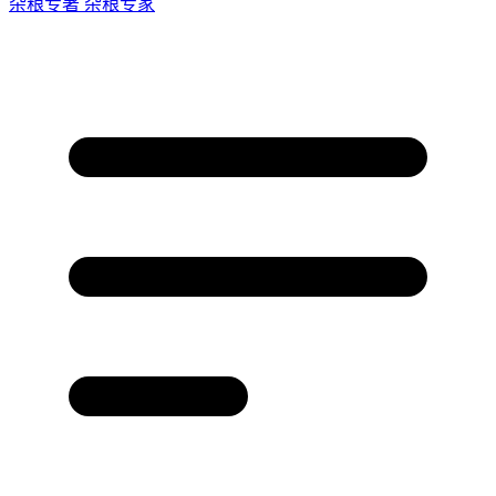
杂粮专著
杂粮专家