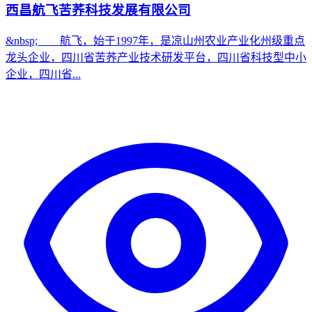
西昌航飞苦荞科技发展有限公司
&nbsp; 航飞，始于1997年，是凉山州农业产业化州级重点
龙头企业，四川省苦荞产业技术研发平台，四川省科技型中小
企业，四川省...