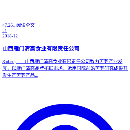
47,261
阅读全文 →
21
2018-12
山西雁门清高食业有限责任公司
&nbsp; 山西雁门清高食业有限责任公司致力苦荞产业发
展，以雁门清高品牌拓展市场，运用国际前沿苦荞研究成果开
发生产苦荞产品...