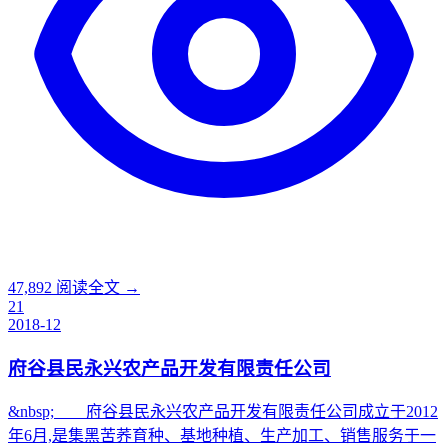
47,892
阅读全文 →
21
2018-12
府谷县民永兴农产品开发有限责任公司
&nbsp; 府谷县民永兴农产品开发有限责任公司成立于2012
年6月,是集黑苦荞育种、基地种植、生产加工、销售服务于一