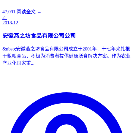
47,091
阅读全文 →
21
2018-12
安徽燕之坊食品有限公司公司
&nbsp;安徽燕之坊食品有限公司成立于2001年，十七年来扎根
于粗粮食品，积极为消费者提供健康膳食解决方案。作为农业
产业化国家重...