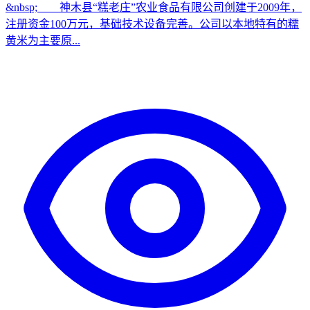
&nbsp; 神木县“糕老庄”农业食品有限公司创建于2009年，
注册资金100万元，基础技术设备完善。公司以本地特有的糯
黄米为主要原...