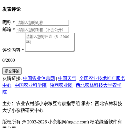
发表评论
昵称
*
邮箱
*
评论内容
*
0/2000
提交评论
友情链接:
中国农业信息网
|
中国天气
|
全国农业技术推广服务
中心
|
中国农业科学院
|
陕西农业网
|
西北农林科技大学农学
院
主办：农业农村部小宗粮豆专家指导组
承办：西北农林科技
大学小杂粮研究中心
版权所有 @ 2003-2026
小杂粮网(mgcic.com)
杨凌绿道软件有