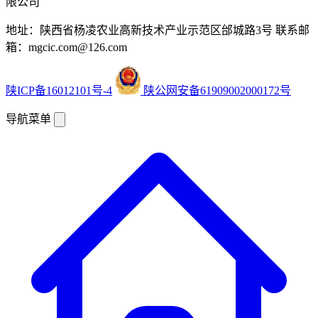
限公司
地址：陕西省杨凌农业高新技术产业示范区邰城路3号
联系邮
箱：mgcic.com@126.com
陕ICP备16012101号-4
陕公网安备61909002000172号
导航菜单