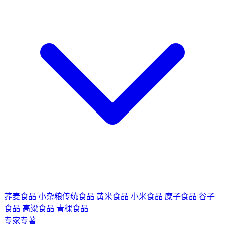
荞麦食品
小杂粮传统食品
黄米食品
小米食品
糜子食品
谷子
食品
高粱食品
青稞食品
专家专著