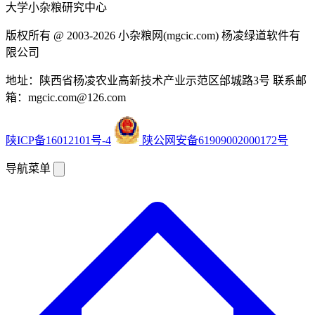
大学小杂粮研究中心
版权所有 @ 2003-2026
小杂粮网(mgcic.com)
杨凌绿道软件有
限公司
地址：陕西省杨凌农业高新技术产业示范区邰城路3号
联系邮
箱：mgcic.com@126.com
陕ICP备16012101号-4
陕公网安备61909002000172号
导航菜单