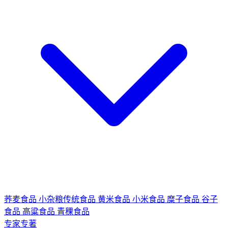
荞麦食品
小杂粮传统食品
黄米食品
小米食品
糜子食品
谷子
食品
高粱食品
青稞食品
专家专著