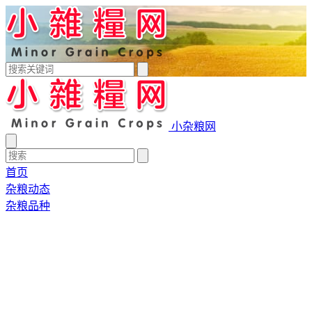
小杂粮网
首页
杂粮动态
杂粮品种