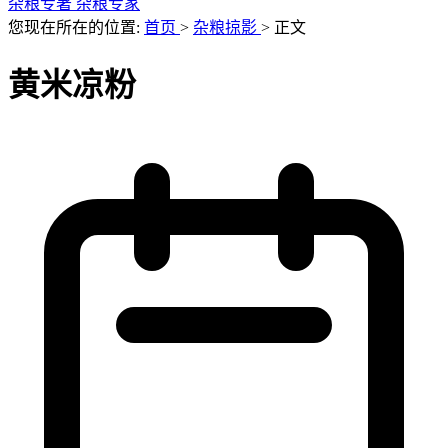
杂粮专著
杂粮专家
您现在所在的位置:
首页
>
杂粮掠影
>
正文
黄米凉粉