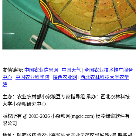
友情链接:
中国农业信息网
|
中国天气
|
全国农业技术推广服务
中心
|
中国农业科学院
|
陕西农业网
|
西北农林科技大学农学
院
主办：农业农村部小宗粮豆专家指导组
承办：西北农林科技
大学小杂粮研究中心
版权所有 @ 2003-2026
小杂粮网(mgcic.com)
杨凌绿道软件有
限公司
地址：陕西省杨凌农业高新技术产业示范区邰城路3号
联系邮