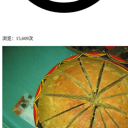
浏览：15,609次