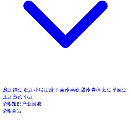
豌豆
绿豆
蚕豆
小扁豆
糜子
苦荞
燕麦
甜荞
青稞
芸豆
草豌豆
豇豆
薏苡
小豆
杂粮知识
产业园地
杂粮食品