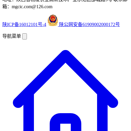
箱：mgcic.com@126.com
陕ICP备16012101号-4
陕公网安备61909002000172号
导航菜单