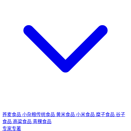
荞麦食品
小杂粮传统食品
黄米食品
小米食品
糜子食品
谷子
食品
高粱食品
青稞食品
专家专著