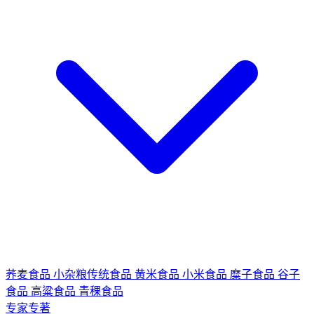
荞麦食品
小杂粮传统食品
黄米食品
小米食品
糜子食品
谷子
食品
高粱食品
青稞食品
专家专著