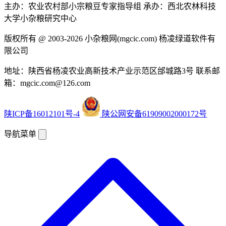
主办：农业农村部小宗粮豆专家指导组
承办：西北农林科技
大学小杂粮研究中心
版权所有 @ 2003-2026
小杂粮网(mgcic.com)
杨凌绿道软件有
限公司
地址：陕西省杨凌农业高新技术产业示范区邰城路3号
联系邮
箱：mgcic.com@126.com
陕ICP备16012101号-4
陕公网安备61909002000172号
导航菜单