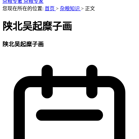
杂粮专著
杂粮专家
您现在所在的位置:
首页
>
杂粮知识
>
正文
陕北吴起糜子画
陕北吴起糜子画