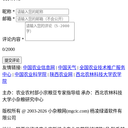
昵称
*
邮箱
*
评论内容
*
0/2000
提交评论
友情链接:
中国农业信息网
|
中国天气
|
全国农业技术推广服务
中心
|
中国农业科学院
|
陕西农业网
|
西北农林科技大学农学
院
主办：农业农村部小宗粮豆专家指导组
承办：西北农林科技
大学小杂粮研究中心
版权所有 @ 2003-2026
小杂粮网(mgcic.com)
杨凌绿道软件有
限公司