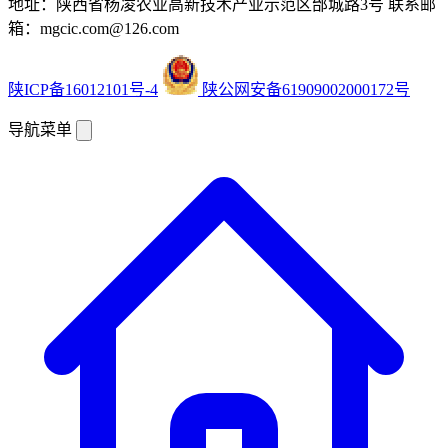
地址：陕西省杨凌农业高新技术产业示范区邰城路3号
联系邮
箱：mgcic.com@126.com
陕ICP备16012101号-4
陕公网安备61909002000172号
导航菜单