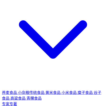
荞麦食品
小杂粮传统食品
黄米食品
小米食品
糜子食品
谷子
食品
高粱食品
青稞食品
专家专著