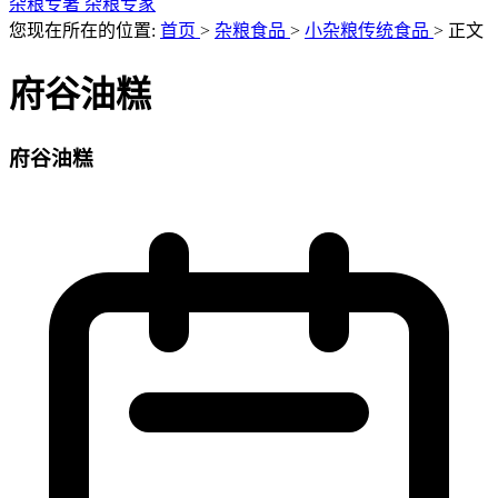
杂粮专著
杂粮专家
您现在所在的位置:
首页
>
杂粮食品
>
小杂粮传统食品
>
正文
府谷油糕
府谷油糕